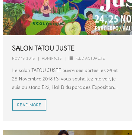
SALON TATOU JUSTE
NOV 19, 2018
ADMIN1628
FIL D'ACTUALITÉ
Le salon TATOU JUSTE ouvre ses portes les 24 et
25 Novembre 2018 ! Si vous souhaitez me voir, je
suis au stand E22, Hall B du parc des Exposition,
…
READ MORE