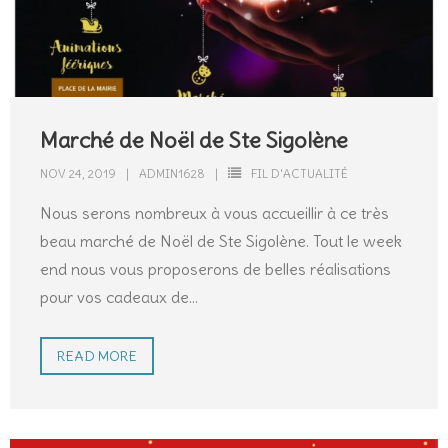
Marché de Noël de Ste Sigolène
NOV 24, 2019
ADMIN1628
FIL D'ACTUALITÉ
Nous serons nombreux à vous accueillir à ce très
beau marché de Noël de Ste Sigolène. Tout le week
end nous vous proposerons de belles réalisations
pour vos cadeaux de
…
READ MORE