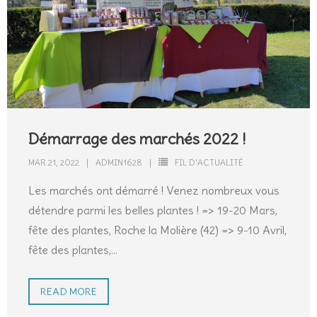
Démarrage des marchés 2022 !
MAR 21, 2022
ADMIN1628
FIL D'ACTUALITÉ
Les marchés ont démarré ! Venez nombreux vous
détendre parmi les belles plantes ! => 19-20 Mars,
fête des plantes, Roche la Molière (42) => 9-10 Avril,
fête des plantes,
…
READ MORE