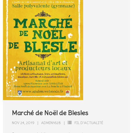
Marché de Noël de Blesles
NOV 24, 2019
ADMIN1628
FIL D'ACTUALITÉ