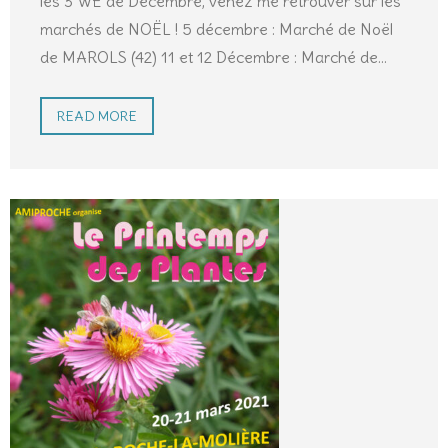
les 3 WE de Décembre, venez me retrouver sur les
marchés de NOËL ! 5 décembre : Marché de Noël
de MAROLS (42) 11 et 12 Décembre : Marché de
…
READ MORE