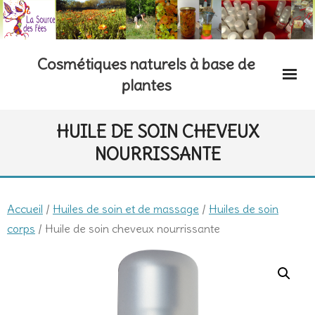
Skip
to
content
Cosmétiques naturels à base de
plantes
HUILE DE SOIN CHEVEUX
NOURRISSANTE
Accueil
/
Huiles de soin et de massage
/
Huiles de soin
corps
/ Huile de soin cheveux nourrissante