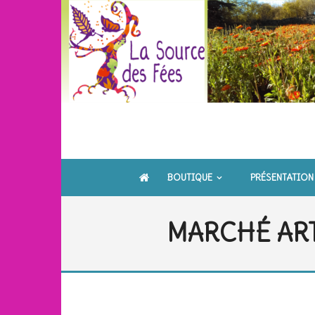
Skip
to
content
BOUTIQUE
PRÉSENTATION
MARCHÉ ART