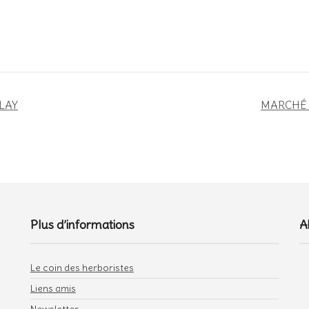
LAY
MARCHÉ 
Plus d’informations
A
Le coin des herboristes
Liens amis