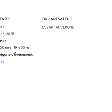
TAILS
ORGANISATEUR
e :
LOZART AUVERGNE
t 6, 2025
re :
 00 min - 19 h 00 min
égorie d’Évènement:
res