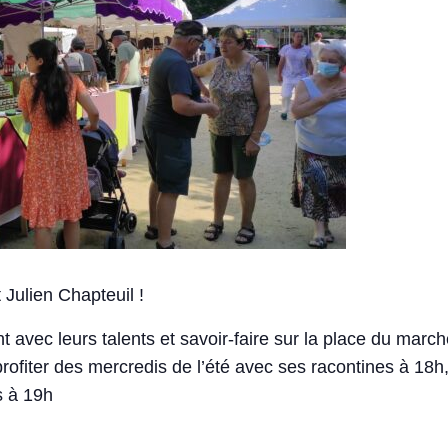
 Julien Chapteuil !
nt avec leurs talents et savoir-faire sur la place du marc
rofiter des mercredis de l’été avec ses racontines à 1
s à 19h