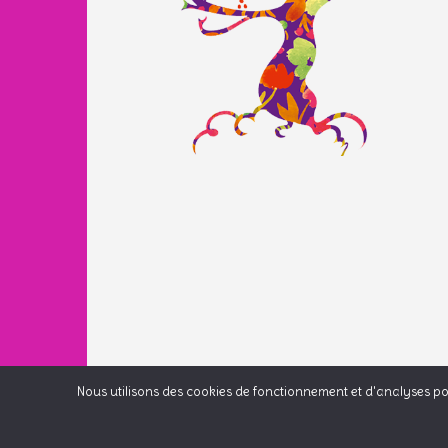
Nous utilisons des cookies de fonctionnement et d'analyses pour
Developed by
Shuttle Themes
. Powered by
WordPres