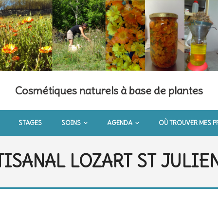
Cosmétiques naturels à base de plantes
STAGES
SOINS
AGENDA
OÙ TROUVER MES P
ISANAL LOZART ST JULIE