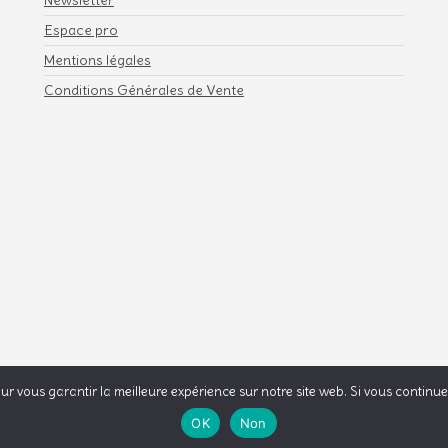
Newsletter
Espace pro
Mentions légales
Conditions Générales de Vente
 vous garantir la meilleure expérience sur notre site web. Si vous continuez 
s
.
OK
Non