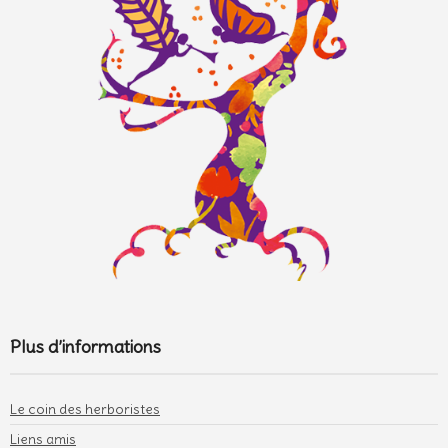
Plus d’informations
Le coin des herboristes
Liens amis