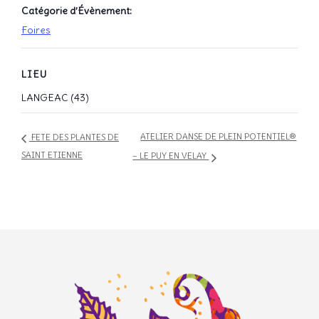
Catégorie d’Évènement:
Foires
LIEU
LANGEAC (43)
ATELIER DANSE DE PLEIN POTENTIEL®
FETE DES PLANTES DE
SAINT ETIENNE
– LE PUY EN VELAY