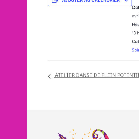
AJOUTER AU CALENDRIER
Dat
avri
Heu
10 
Cat
Soi
ATELIER DANSE DE PLEIN POTENTIE