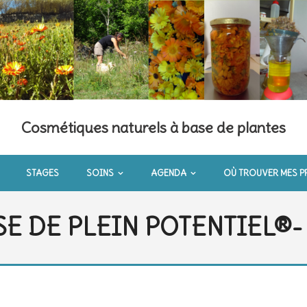
Cosmétiques naturels à base de plantes
STAGES
SOINS
AGENDA
OÙ TROUVER MES P
SE DE PLEIN POTENTIEL®- 