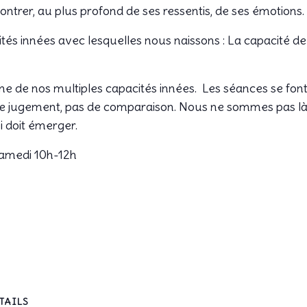
ntrer, au plus profond de ses ressentis, de ses émotions.
ités innées avec lesquelles nous naissons : La capacité d
une de nos multiples capacités innées. Les séances se fon
 de jugement, pas de comparaison. Nous ne sommes pas là
i doit émerger.
Samedi 10h-12h
TAILS