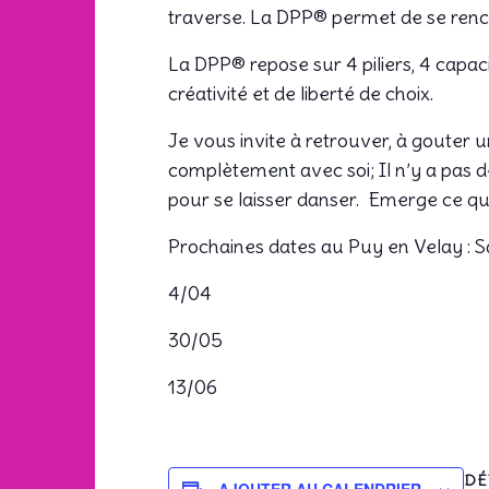
traverse. La DPP® permet de se renco
La DPP® repose sur 4 piliers, 4 capac
créativité et de liberté de choix.
Je vous invite à retrouver, à gouter 
complètement avec soi; Il n’y a pas
pour se laisser danser. Emerge ce qu
Prochaines dates au Puy en Velay : 
4/04
30/05
13/06
DÉ