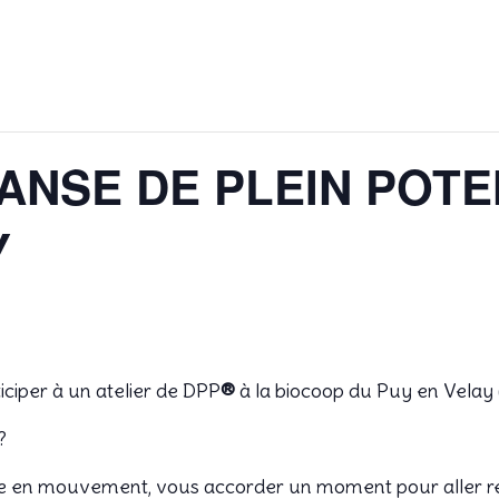
ANSE DE PLEIN POTE
Y
ciper à un atelier de DPP
®
à la biocoop du Puy en Velay
 ?
e en mouvement, vous accorder un moment pour aller re