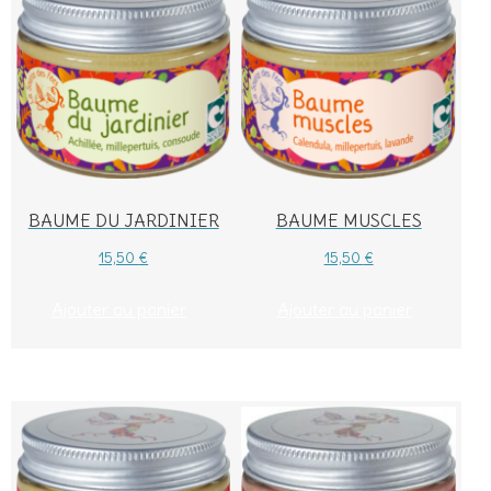
BAUME DU JARDINIER
BAUME MUSCLES
15,50
€
15,50
€
Ajouter au panier
Ajouter au panier