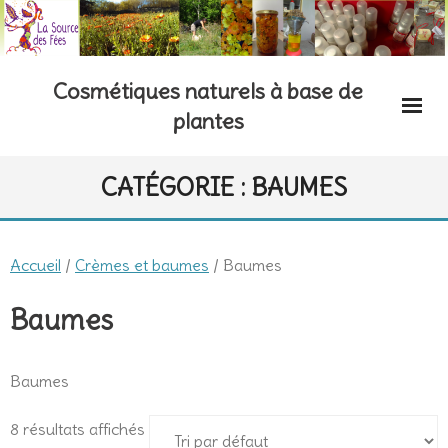
Skip
to
content
Cosmétiques naturels à base de
plantes
CATÉGORIE :
BAUMES
Accueil
/
Crèmes et baumes
/ Baumes
Baumes
Baumes
8 résultats affichés