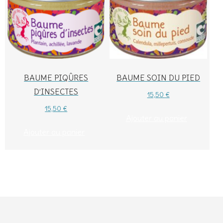
BAUME PIQÛRES
BAUME SOIN DU PIED
D’INSECTES
15,50
€
15,50
€
Ajouter au panier
Ajouter au panier