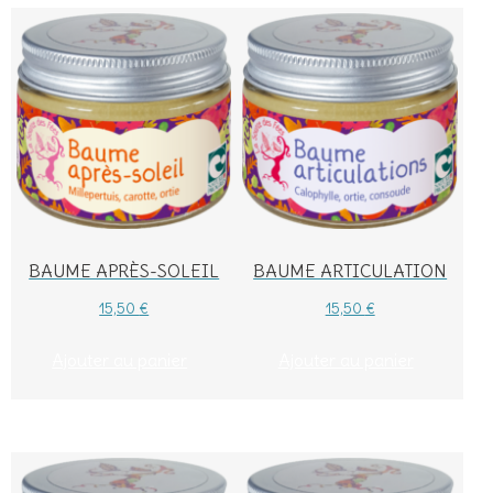
BAUME APRÈS-SOLEIL
BAUME ARTICULATION
15,50
€
15,50
€
Ajouter au panier
Ajouter au panier